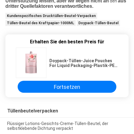
Unterstützung leisten, aber wir liegen nicht an
aus
den
dritter Quellefaktoren verantwortliches.
Kundenspezifisches Drucktüllen-Beutel-Verpacken
Tüllen-Beutel des Kraftpapier-1000ML
Doypack-Tüllen-Beutel
Erhalten Sie den besten Preis für
Doypack-Tüllen-Juice Pouches
For Liquid Packaging-Plastik-PET
Stand-oben Taschen-Heißsiegel-
Sperre
Fortsetzen
Tüllenbeutelverpacken
Flüssiger Lotions-Gesichts-Creme-Tüllen-Beutel, der
selbstklebende Dichtung verpackt