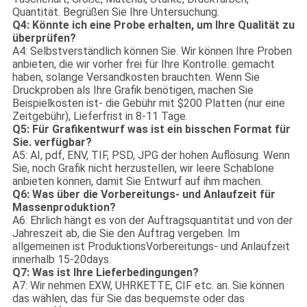
Quantität. Begrüßen Sie Ihre Untersuchung.
Q4: Könnte ich eine Probe erhalten, um Ihre Qualität zu
überprüfen?
A4: Selbstverständlich können Sie. Wir können Ihre Proben
anbieten, die wir vorher frei für Ihre Kontrolle. gemacht
haben, solange Versandkosten brauchten. Wenn Sie
Druckproben als Ihre Grafik benötigen, machen Sie
Beispielkosten ist- die Gebühr mit $200 Platten (nur eine
Zeitgebühr), Lieferfrist in 8-11 Tage.
Q5: Für Grafikentwurf was ist ein bisschen Format für
Sie. verfügbar?
A5: AI, pdf, ENV, TIF, PSD, JPG der hohen Auflösung. Wenn
Sie, noch Grafik nicht herzustellen, wir leere Schablone
anbieten können, damit Sie Entwurf auf ihm machen.
Q6: Was über die Vorbereitungs- und Anlaufzeit für
Massenproduktion?
A6: Ehrlich hängt es von der Auftragsquantität und von der
Jahreszeit ab, die Sie den Auftrag vergeben. Im
allgemeinen ist ProduktionsVorbereitungs- und Anlaufzeit
innerhalb 15-20days.
Q7: Was ist Ihre Lieferbedingungen?
A7: Wir nehmen EXW, UHRKETTE, CIF etc. an. Sie können
das wählen, das für Sie das bequemste oder das