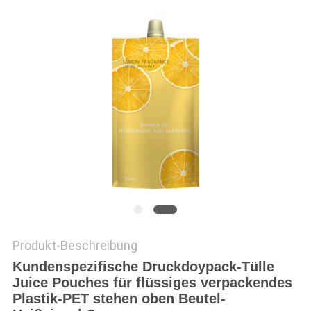
PRIVACY
POLICY
Produkt-Beschreibung
Kundenspezifische Druckdoypack-Tülle
Juice Pouches für flüssiges verpackendes
Plastik-PET stehen oben Beutel-