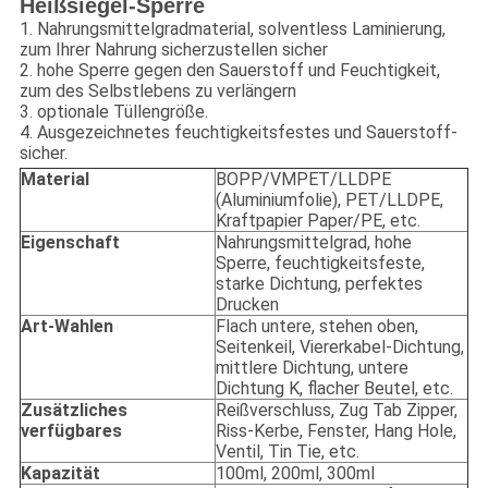
Heißsiegel-Sperre
1. Nahrungsmittelgradmaterial, solventless Laminierung,
zum Ihrer Nahrung sicherzustellen sicher
2. hohe Sperre gegen den Sauerstoff und Feuchtigkeit,
zum des Selbstlebens zu verlängern
3. optionale Tüllengröße.
4. Ausgezeichnetes feuchtigkeitsfestes und Sauerstoff-
sicher.
Material
BOPP/VMPET/LLDPE
(Aluminiumfolie), PET/LLDPE,
Kraftpapier Paper/PE, etc.
Eigenschaft
Nahrungsmittelgrad, hohe
Sperre, feuchtigkeitsfeste,
starke Dichtung, perfektes
Drucken
Art-Wahlen
Flach untere, stehen oben,
Seitenkeil, Viererkabel-Dichtung,
mittlere Dichtung, untere
Dichtung K, flacher Beutel, etc.
Zusätzliches
Reißverschluss, Zug Tab Zipper,
verfügbares
Riss-Kerbe, Fenster, Hang Hole,
Ventil, Tin Tie, etc.
Kapazität
100ml, 200ml, 300ml