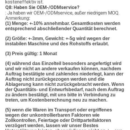
kosteneffektiv ist.
Q8: Haben Sie OEM-/ODMservice?
: Ja haben wir OEM-/ODMservice, außer niedrigem MOQ.
Anmerkung:
(1) Menge: +-10% annehmbar. Gesamtkosten werden
entsprechend abschließender Quantität berechnet.
(2) Größe: +-3mm, Gewicht: +-5g wird wegen der
instabilen Maschine und des Rohstoffs erlaubt.
(3) Preis gültig: 1 Monat
(4) während das Einzelteil besonders angefertigt wird
und wir nicht an andere verkaufen können, nachdem
Auftrag bestätigte und zahlendes niederlegt, kann der
Auftrag nicht zurückgezogen werden und die
Ablagerung kann nicht zurückgebracht werden. Wenn
der Quantitäts- und Entwurfsbedarf, nach dem Auftrag
zu ändern bestätigt, mit uns bitte in Verbindung zu
treten, um Kostenberechnung neu zu machen.
(5) wenn die Waren im Transport oder ergriffenes
wegen der unkontrollierbaren Faktoren wie
Zollkontrollen, Feiertage oder Drittparteifaktoren
verzögert werden, lassen wir unser Bestes