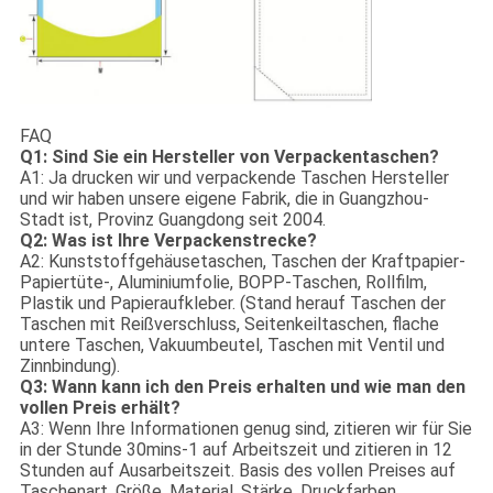
FAQ
Q1: Sind Sie ein Hersteller von Verpackentaschen?
A1: Ja drucken wir und verpackende Taschen Hersteller
und wir haben unsere eigene Fabrik, die in Guangzhou-
Stadt ist, Provinz Guangdong seit 2004.
Q2: Was ist Ihre Verpackenstrecke?
A2: Kunststoffgehäusetaschen, Taschen der Kraftpapier-
Papiertüte-, Aluminiumfolie, BOPP-Taschen, Rollfilm,
Plastik und Papieraufkleber. (Stand herauf Taschen der
Taschen mit Reißverschluss, Seitenkeiltaschen, flache
untere Taschen, Vakuumbeutel, Taschen mit Ventil und
Zinnbindung).
Q3: Wann kann ich den Preis erhalten und wie man den
vollen Preis erhält?
A3: Wenn Ihre Informationen genug sind, zitieren wir für Sie
in der Stunde 30mins-1 auf Arbeitszeit und zitieren in 12
Stunden auf Ausarbeitszeit. Basis des vollen Preises auf
Taschenart, Größe, Material, Stärke, Druckfarben,