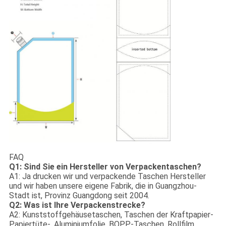
FAQ
Q1: Sind Sie ein Hersteller von Verpackentaschen?
A1: Ja drucken wir und verpackende Taschen Hersteller
und wir haben unsere eigene Fabrik, die in Guangzhou-
Stadt ist, Provinz Guangdong seit 2004.
Q2: Was ist Ihre Verpackenstrecke?
A2: Kunststoffgehäusetaschen, Taschen der Kraftpapier-
Papiertüte-, Aluminiumfolie, BOPP-Taschen, Rollfilm,