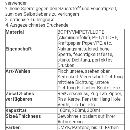
verwenden
2. hohe Sperre gegen den Sauerstoff und Feuchtigkeit,
zum des Selbstlebens zu verlängern
3. optionale Tüllengröße.
4. Ausgezeichnetes Druckende.
Material
BOPP/VMPET/LLDPE
(Aluminiumfolie), PET/LLDPE,
Kraftpapier Paper/PE, etc.
Eigenschaft
Nahrungsmittelgrad, hohe
Sperre, feuchtigkeitsfeste,
starke Dichtung, perfektes
Drucken
Art-Wahlen
Flach untere, stehen oben,
Seitenkeil, Viererkabel-Dichtung,
mittlere Dichtung, untere
Dichtung K, flacher Beutel, etc.
Zusätzliches
Reißverschluss, Zug Tab Zipper,
verfügbares
Riss-Kerbe, Fenster, Hang Hole,
Ventil, Tin Tie, etc.
Kapazität
100ml, 200ml, 300ml
Size&Thickness
Gewohnheit basiert auf Ihrer
Anforderung
Farben
CMYK/Pantone, bis 10 Farben