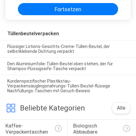
Fortsetzen
Tüllenbeutelverpacken
Flüssiger Lotions-Gesichts-Creme-Tüllen-Beutel, der
selbstklebende Dichtung verpackt
Den Aluminiumfolie-Tüllen-Beutel oben stehen, der für
Shampoo-Flüssigseife-Tasche verpackt
Kundenspezifischer Plastikstau-
Verpackensäuglingsnahrungs-Tüllen-Beutel-flüssige
Nachfüllungs-Taschen mit Geruch-Beweis
Beliebte Kategorien
Alle
Kaffee-
Biologisch 
Verpackentaschen
Abbaubare 