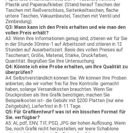
Plastik und Papieraufkleber. (Stand herauf Taschen der
Taschen mit Reißverschluss, Seitenkeiltaschen, flache
untere Taschen, Vakuumbeutel, Taschen mit Ventil und
Zinnbindung).
Q3: Wann kann ich den Preis erhalten und wie man den
vollen Preis erhält?
A3: Wenn Ihre Informationen genug sind, zitieren wir für Sie
in der Stunde 30mins-1 auf Arbeitszeit und zitieren in 12
Stunden auf Ausarbeitszeit. Basis des vollen Preises auf
Taschenart, Größe, Material, Stärke, Druckfarben,
Quantität. Begrüßen Sie Ihre Untersuchung.
Q4: Könnte ich eine Probe erhalten, um Ihre Qualität zu
überprüfen?
A4: Selbstverständlich können Sie. Wir können Ihre Proben
anbieten, die wir vorher frei für Ihre Kontrolle. gemacht
haben, solange Versandkosten brauchten. Wenn Sie
Druckproben als Ihre Grafik benötigen, machen Sie
Beispielkosten ist- die Gebühr mit $200 Platten (nur eine
Zeitgebühr), Lieferfrist in 8-11 Tage.
Q5: Für Grafikentwurf was ist ein bisschen Format für
Sie. verfügbar?
A5: AI, pdf, ENV, TIF, PSD, JPG der hohen Auflösung. Wenn
Sie, noch Grafik nicht herzustellen, wir leere Schablone