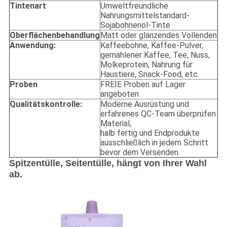
Tintenart
Umweltfreundliche
Nahrungsmittelstandard-
Sojabohnenöl-Tinte
Oberflächenbehandlung
Matt oder glänzendes Vollenden
Anwendung:
Kaffeebohne, Kaffee-Pulver,
gemahlener Kaffee, Tee, Nuss,
Molkeprotein, Nahrung für
Haustiere, Snack-Food, etc.
Proben
FREIE Proben auf Lager
angeboten
Qualitätskontrolle:
Moderne Ausrüstung und
erfahrenes QC-Team überprüfen
Material,
halb fertig und Endprodukte
ausschließlich in jedem Schritt
bevor dem Versenden.
Spitzentülle, Seitentülle, hängt von Ihrer Wahl
ab.