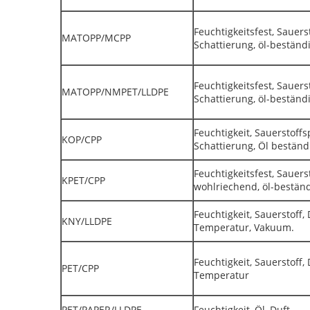
Feuchtigkeitsfest, Sauerst
MATOPP/MCPP
Schattierung, öl-beständ
Feuchtigkeitsfest, Sauerst
MATOPP/NMPET/LLDPE
Schattierung, öl-beständ
Feuchtigkeit, Sauerstoffs
KOP/CPP
Schattierung, Öl beständ
Feuchtigkeitsfest, Sauerst
KPET/CPP
wohlriechend, öl-bestän
Feuchtigkeit, Sauerstoff, 
KNY/LLDPE
Temperatur, Vakuum.
Feuchtigkeit, Sauerstoff,
PET/CPP
Temperatur
PET/PAPER/LLDPE
Feuchtigkeit, Öl, Duft