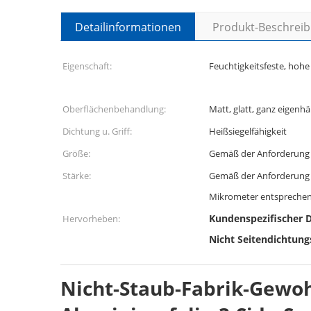
Detailinformationen
Produkt-Beschrei
Eigenschaft:
Feuchtigkeitsfeste, hohe
Oberflächenbehandlung:
Matt, glatt, ganz eigenh
Dichtung u. Griff:
Heißsiegelfähigkeit
Größe:
Gemäß der Anforderung
Stärke:
Gemäß der Anforderung 
Mikrometer entsprechend
Kundenspezifischer D
Hervorheben:
Nicht Seitendichtung
Nicht-Staub-Fabrik-Gewo