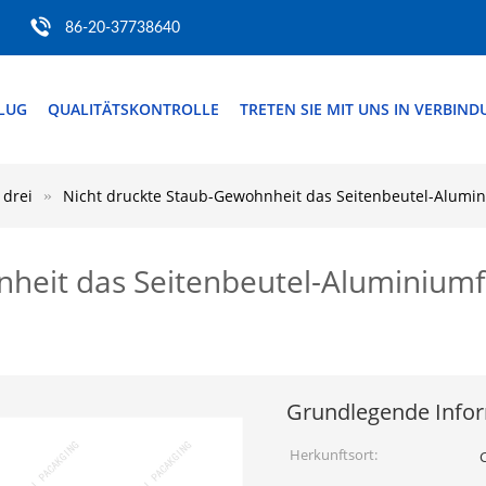
86-20-37738640
FLUG
QUALITÄTSKONTROLLE
TRETEN SIE MIT UNS IN VERBIN
 drei
Nicht druckte Staub-Gewohnheit das Seitenbeutel-Alumin
nheit das Seitenbeutel-Aluminium
Grundlegende Info
Herkunftsort: