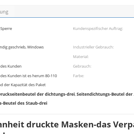
bung
 Sperre
Kundenspezifischer Auftrag:
ändig geschrieb, Windows
Industrieller Gebrauch:
Material:
 des Kunden
Gebrauch:
des Kunden ist es herum 80-110
Farbe:
 der Kapazität des Paket
ruckseitenbeutel der dichtungs-drei
Seitendichtungs-Beutel der
,
s-Beutel des Staub-drei
hnheit druckte Masken-das Verp