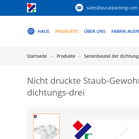
sales@yucaipacking.com
HAUS
PRODUKTE
ÜBER UNS
FABRIK-AUS
Startseite
Produkte
Seitenbeutel der dichtung
Nicht druckte Staub-Gewoh
dichtungs-drei