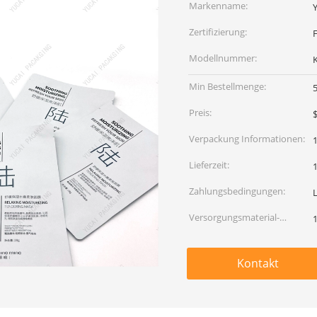
Markenname:
Zertifizierung:
Modellnummer:
Min Bestellmenge:
Preis:
$
Verpackung Informationen:
Lieferzeit:
Zahlungsbedingungen:
L
Versorgungsmaterial-
Fähigkeit:
Kontakt