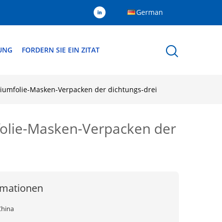
German
DUNG
FORDERN SIE EIN ZITAT
iumfolie-Masken-Verpacken der dichtungs-drei
folie-Masken-Verpacken der
rmationen
China