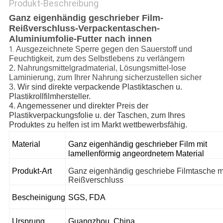
Produkt-Beschreibung
Ganz eigenhändig geschrieber Film-
Reißverschluss-Verpackentaschen-
Aluminiumfolie-Futter nach innen
Ausgezeichnete Sperre gegen den Sauerstoff und
1.
Feuchtigkeit, zum des Selbstlebens zu verlängern
2. Nahrungsmittelgradmaterial, Lösungsmittel-lose
Laminierung, zum Ihrer Nahrung sicherzustellen sicher
3.
Wir sind direkte verpackende Plastiktaschen u.
Plastikrollfilmhersteller.
4.
Angemessener und direkter Preis der
Plastikverpackungsfolie u. der Taschen, zum Ihres
Produktes zu helfen ist im Markt wettbewerbsfähig.
Material
Ganz eigenhändig geschrieber Film mit
lamellenförmig angeordnetem Material
Produkt-Art
Ganz eigenhändig geschriebe Filmtasche m
Reißverschluss
Bescheinigung
SGS, FDA
Ursprung
Guangzhou, China