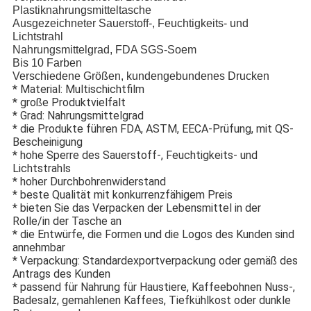
Plastiknahrungsmitteltasche
Ausgezeichneter Sauerstoff-, Feuchtigkeits- und
Lichtstrahl
Nahrungsmittelgrad, FDA SGS-Soem
Bis 10 Farben
Verschiedene Größen, kundengebundenes Drucken
* Material: Multischichtfilm
* große Produktvielfalt
* Grad: Nahrungsmittelgrad
* die Produkte führen FDA, ASTM, EECA-Prüfung, mit QS-
Bescheinigung
* hohe Sperre des Sauerstoff-, Feuchtigkeits- und
Lichtstrahls
* hoher Durchbohrenwiderstand
* beste Qualität mit konkurrenzfähigem Preis
* bieten Sie das Verpacken der Lebensmittel in der
Rolle/in der Tasche an
* die Entwürfe, die Formen und die Logos des Kunden sind
annehmbar
* Verpackung: Standardexportverpackung oder gemäß des
Antrags des Kunden
* passend für Nahrung für Haustiere, Kaffeebohnen Nuss-,
Badesalz, gemahlenen Kaffees, Tiefkühlkost oder dunkle