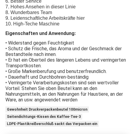
6. Bester Service
7. Hohes Ansehen in dieser Linie
8. Wunderbares Team
9. Leidenschaftliche Arbeitskräfte hier
10. High-Teche Maschine
Eigenschaften und Anwendung:
• Widerstand gegen Feuchtigkeit
• Schutz die Frische, das Aroma und der Geschmack der
Bestandteile nach innen.
• Er hat ein Oberteil des längeren Lebens und verringerten
Transportkosten.
• Große Markenberufung und benutzerfreundlich.
• Dauerhaft und Durchbohren-beständig
• Verringerte Verarbeitungskosten sind sein wertvoller
Vorteil. Stehen Sie oben Beutel kann an den
Nahrungsmitteln, an den Nahrungen für Haustiere, an der
Ware, an usw. angewendet werden
Gewohnheit Druckverpackenbeutel 100micron
Seitendichtungs-Kissen des Kaffee-Tee-3
LDPE-Plastikreißverschluß sackt das Verpacken ein