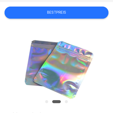
BESTPREIS
PRIVACY
POLICY