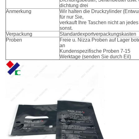
dichtung drei
Anmerkung
Wir halten die Druckzylinder (Entwur
für nur Sie,
verkauft Ihre Taschen nicht an jedes
sonst.
Verpackung
Standardexportverpackungskasten
Proben
Freie u. Nizza Proben auf Lager bot
an
Kundenspezifische Proben 7-15
Werktage (senden Sie durch Eil)