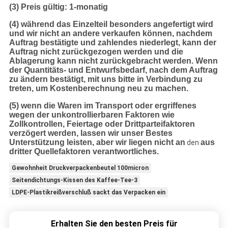
(3) Preis gültig: 1-monatig
(4) während das Einzelteil besonders angefertigt wird
und wir nicht an andere verkaufen können, nachdem
Auftrag bestätigte und zahlendes niederlegt, kann der
Auftrag nicht zurückgezogen werden und die
Ablagerung kann nicht zurückgebracht werden. Wenn
der Quantitäts- und Entwurfsbedarf, nach dem Auftrag
zu ändern bestätigt, mit uns bitte in Verbindung zu
treten, um Kostenberechnung neu zu machen.
(5) wenn die Waren im Transport oder ergriffenes
wegen der unkontrollierbaren Faktoren wie
Zollkontrollen, Feiertage oder Drittparteifaktoren
verzögert werden, lassen wir unser Bestes
Unterstützung leisten, aber wir liegen nicht an
aus
den
dritter Quellefaktoren verantwortliches.
Gewohnheit Druckverpackenbeutel 100micron
Seitendichtungs-Kissen des Kaffee-Tee-3
LDPE-Plastikreißverschluß sackt das Verpacken ein
Erhalten Sie den besten Preis für