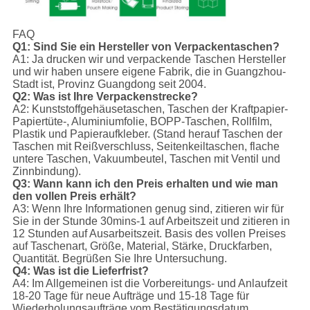
FAQ
Q1: Sind Sie ein Hersteller von Verpackentaschen?
A1: Ja drucken wir und verpackende Taschen Hersteller
und wir haben unsere eigene Fabrik, die in Guangzhou-
Stadt ist, Provinz Guangdong seit 2004.
Q2: Was ist Ihre Verpackenstrecke?
A2: Kunststoffgehäusetaschen, Taschen der Kraftpapier-
Papiertüte-, Aluminiumfolie, BOPP-Taschen, Rollfilm,
Plastik und Papieraufkleber. (Stand herauf Taschen der
Taschen mit Reißverschluss, Seitenkeiltaschen, flache
untere Taschen, Vakuumbeutel, Taschen mit Ventil und
Zinnbindung).
Q3: Wann kann ich den Preis erhalten und wie man
den vollen Preis erhält?
A3: Wenn Ihre Informationen genug sind, zitieren wir für
Sie in der Stunde 30mins-1 auf Arbeitszeit und zitieren in
12 Stunden auf Ausarbeitszeit. Basis des vollen Preises
auf Taschenart, Größe, Material, Stärke, Druckfarben,
Quantität. Begrüßen Sie Ihre Untersuchung.
Q4: Was ist die Lieferfrist?
A4: Im Allgemeinen ist die Vorbereitungs- und Anlaufzeit
18-20 Tage für neue Aufträge und 15-18 Tage für
Wiederholungsaufträge vom Bestätigungsdatum.