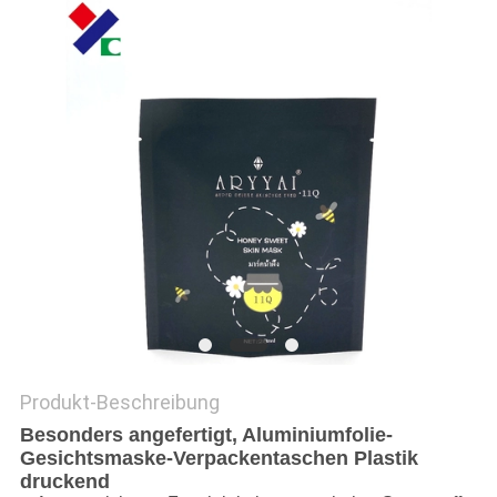
PRIVACY
POLICY
Produkt-Beschreibung
Besonders angefertigt, Aluminiumfolie-
Gesichtsmaske-Verpackentaschen Plastik
druckend