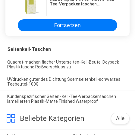
Tee-Verpackentaschen
lamellierten Plastik-Matte
Finished Waterproof
Fortsetzen
Seitenkeil-Taschen
Quadrat-machen flacher Unterseiten-Keil-Beutel Doypack
Plastiktasche Reißverschluss zu
UVdrucken guter des Dichtung Soemseitenkeil-schwarzes
Teebeutel-100G
Kundenspezifischer Seiten- Keil-Tee-Verpackentaschen
lamellierten Plastik-Matte Finished Waterproof
Beliebte Kategorien
Alle