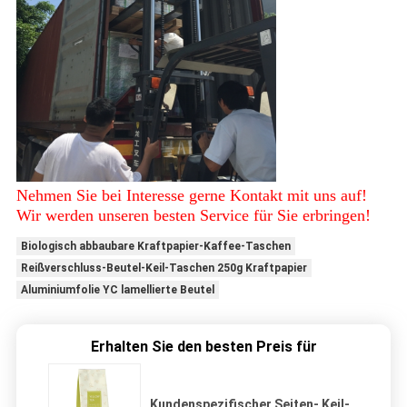
Nehmen Sie bei Interesse gerne Kontakt mit uns auf!
Wir werden unseren besten Service für Sie erbringen!
Biologisch abbaubare Kraftpapier-Kaffee-Taschen
Reißverschluss-Beutel-Keil-Taschen 250g Kraftpapier
Aluminiumfolie YC lamellierte Beutel
Erhalten Sie den besten Preis für
Kundenspezifischer Seiten- Keil-