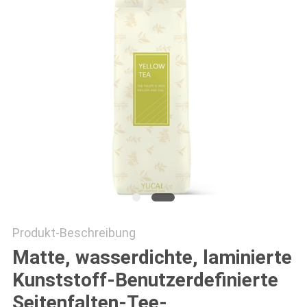
PRIVACY
POLICY
Produkt-Beschreibung
Matte, wasserdichte, laminierte
Kunststoff-Benutzerdefinierte
Seitenfalten-Tee-