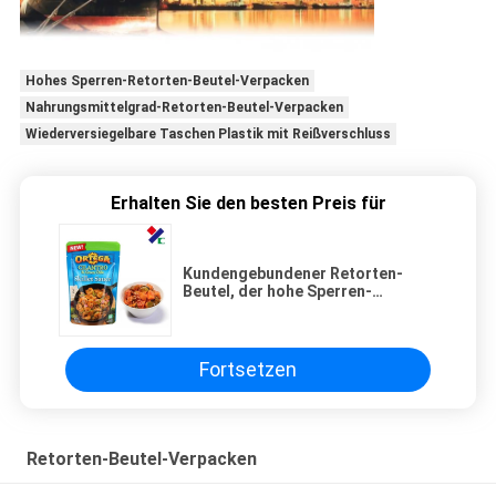
Hohes Sperren-Retorten-Beutel-Verpacken
Nahrungsmittelgrad-Retorten-Beutel-Verpacken
Wiederversiegelbare Taschen Plastik mit Reißverschluss
Erhalten Sie den besten Preis für
Kundengebundener Retorten-
Beutel, der hohe Sperren-
Aluminiumfolie für das Kochen
des Verpackens verpackt
Fortsetzen
Retorten-Beutel-Verpacken