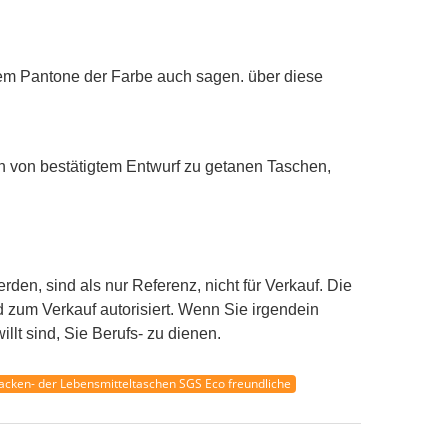
bensmittelbeutel