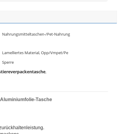
Nahrungsmitteltaschen-/Pet-Nahrung
Lamelliertes Material, Opp/Vmpet/Pe
Sperre
tiereverpackentasche
,
 Aluminiumfolie-Tasche
zurückhaltenleistung.