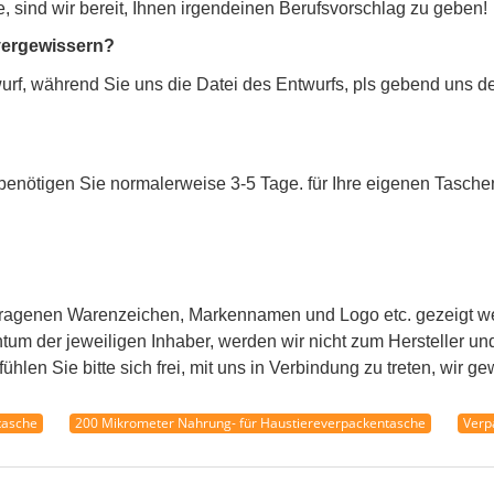
en?
→so sicherer Lebensmittelsicherheit für Verpacken- der Le
für fertigen Aufträge kundenspezifisch an