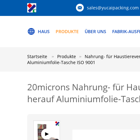
sales@yucaipacking.com
HAUS
PRODUKTE
ÜBER UNS
FABRIK-AUS
Startseite
Produkte
Nahrung- für Haustiereve
Aluminiumfolie-Tasche ISO 9001
20microns Nahrung- für Ha
herauf Aluminiumfolie-Tasc