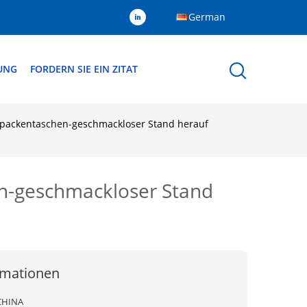
German
DUNG
FORDERN SIE EIN ZITAT
rpackentaschen-geschmackloser Stand herauf
en-geschmackloser Stand
rmationen
CHINA