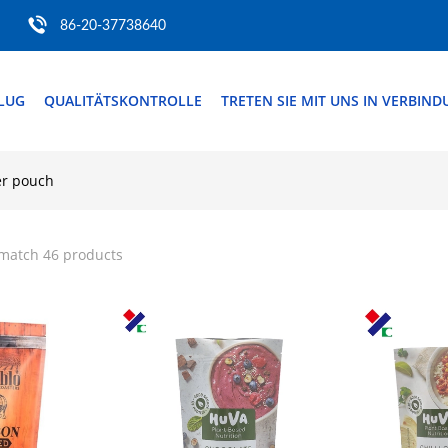
86-20-37738640
FLUG
QUALITÄTSKONTROLLE
TRETEN SIE MIT UNS IN VERBIN
er pouch
 match 46 products