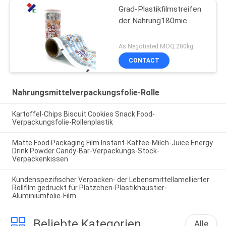
Grad-Plastikfilmstreifen
der Nahrung180mic
As Negotiated MOQ:200kg
CONTACT
Nahrungsmittelverpackungsfolie-Rolle
Kartoffel-Chips Biscuit Cookies Snack Food-
Verpackungsfolie-Rollenplastik
Matte Food Packaging Film Instant-Kaffee-Milch-Juice Energy
Drink Powder Candy-Bar-Verpackungs-Stock-
Verpackenkissen
Kundenspezifischer Verpacken- der Lebensmittellamellierter
Rollfilm gedruckt für Plätzchen-Plastikhaustier-
Aluminiumfolie-Film
Beliebte Kategorien
Alle