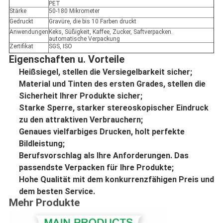
PET
Stärke
50-180 Mikrometer
Gedruckt
Gravüre, die bis 10 Farben druckt
Anwendungen
Keks, Süßigkeit, Kaffee, Zucker, Saftverpacken.
automatische Verpackung
Zertifikat
SGS, ISO
Eigenschaften u. Vorteile
Heißsiegel, stellen die Versiegelbarkeit sicher;
Material und Tinten des ersten Grades, stellen die 
Sicherheit Ihrer Produkte sicher;
Starke Sperre, starker stereoskopischer Eindruck 
zu den attraktiven Verbrauchern;
Genaues vielfarbiges Drucken, holt perfekte 
Bildleistung;
Berufsvorschlag als Ihre Anforderungen. Das 
passendste Verpacken für Ihre Produkte;
Hohe Qualität mit dem konkurrenzfähigen Preis und 
dem besten Service.
Mehr Produkte