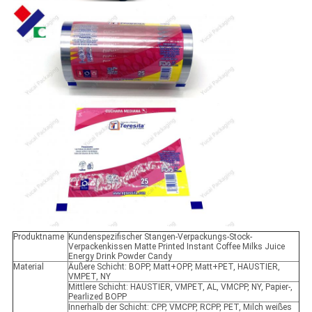
Produktname
Kundenspezifischer Stangen-Verpackungs-Stock-
Verpackenkissen Matte Printed Instant Coffee Milks Juice
Energy Drink Powder Candy
Material
Äußere Schicht: BOPP, Matt+OPP, Matt+PET, HAUSTIER,
VMPET, NY
Mittlere Schicht: HAUSTIER, VMPET, AL, VMCPP, NY, Papier-,
Pearlized BOPP
Innerhalb der Schicht: CPP, VMCPP, RCPP, PET, Milch weißes