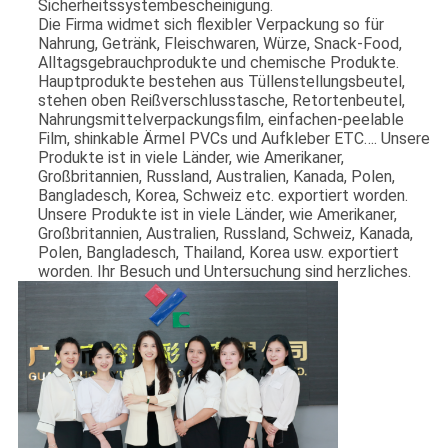
Sicherheitssystembescheinigung.
Die Firma widmet sich flexibler Verpackung so für
Nahrung, Getränk, Fleischwaren, Würze, Snack-Food,
Alltagsgebrauchprodukte und chemische Produkte.
Hauptprodukte bestehen aus Tüllenstellungsbeutel,
stehen oben Reißverschlusstasche, Retortenbeutel,
Nahrungsmittelverpackungsfilm, einfachen-peelable
Film, shinkable Ärmel PVCs und Aufkleber ETC…. Unsere
Produkte ist in viele Länder, wie Amerikaner,
Großbritannien, Russland, Australien, Kanada, Polen,
Bangladesch, Korea, Schweiz etc. exportiert worden.
Unsere Produkte ist in viele Länder, wie Amerikaner,
Großbritannien, Australien, Russland, Schweiz, Kanada,
Polen, Bangladesch, Thailand, Korea usw. exportiert
worden. Ihr Besuch und Untersuchung sind herzliches.