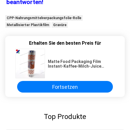
beantworten!
CPP-Nahrungsmittelverpackungsfolie-Rolle
Metallisierter Plastikfilm
Gravüre
Erhalten Sie den besten Preis für
Matte Food Packaging Film
Instant-Kaffee-Milch-Juice
Energy Drink Powder Candy-Bar-
Verpackungs-Stock-
Verpackenkissen
Fortsetzen
Top Produkte